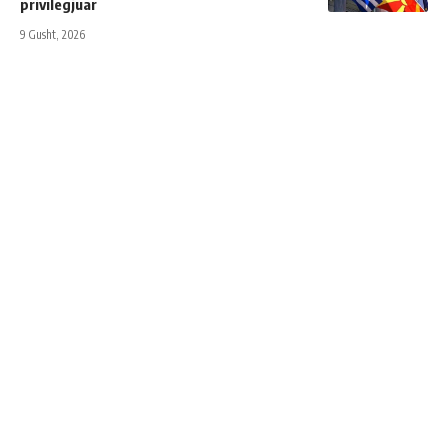
privilegjuar
9 Gusht, 2026