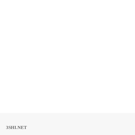
3SHI.NET