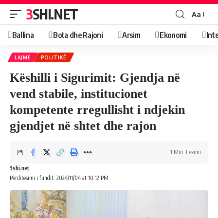
3SHI.NET
Aa
Ballina
Bota dhe Rajoni
Arsim
Ekonomi
Int
LAJME
POLITIKË
Këshilli i Sigurimit: Gjendja në
vend stabile, institucionet
kompetente rregullisht i ndjekin
gjendjet në shtet dhe rajon
1 Min. Leximi
3shi.net
Përditësimi i fundit: 2024/11/04 at 10:12 PM