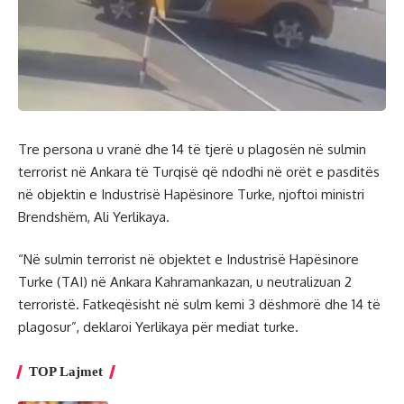
Tre persona u vranë dhe 14 të tjerë u plagosën në sulmin
terrorist në Ankara të Turqisë që ndodhi në orët e pasditës
në objektin e Industrisë Hapësinore Turke, njoftoi ministri
Brendshëm, Ali Yerlikaya.
“Në sulmin terrorist në objektet e Industrisë Hapësinore
Turke (TAI) në Ankara Kahramankazan, u neutralizuan 2
terroristë. Fatkeqësisht në sulm kemi 3 dëshmorë dhe 14 të
plagosur”, deklaroi Yerlikaya për mediat turke.
TOP Lajmet