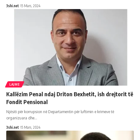
3shi.net
15 Mars, 2024
LAJME
Kallëzim Penal ndaj Driton Bexhetit, ish drejtorit të
Fondit Pensional
Njësiti për korrupsion në Departamentin për luftimin e krimeve të
organizuara dhe
…
3shi.net
15 Mars, 2024