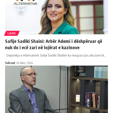
LAJME
Safije Sadiki Shaini: Arbër Ademi i dëshpëruar që
nuk do i ecë zari në lojërat e kazinove
Deputetja e Alternativës Safije Sadiki Shahini ka reaguar pas akuzave të
…
3shi.net
14 Mars, 2024