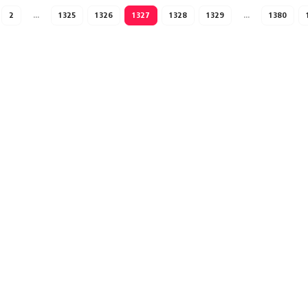
2
…
1 325
1 326
1 327
1 328
1 329
…
1 380