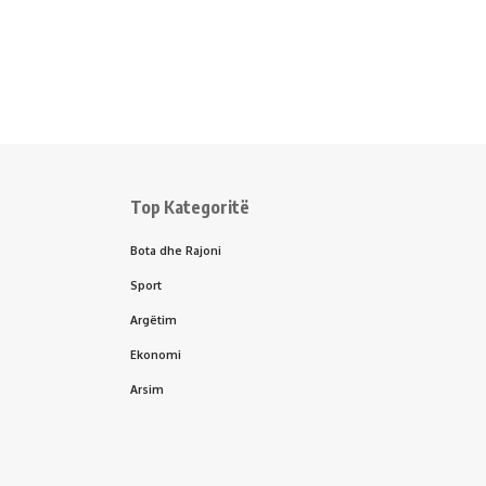
Top Kategoritë
Bota dhe Rajoni
Sport
Argëtim
Ekonomi
Arsim