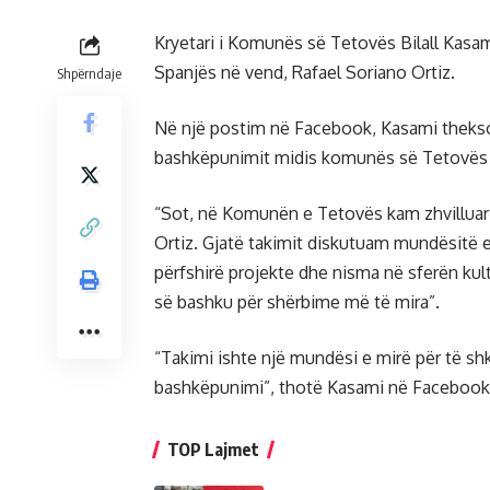
Kryetari i Komunës së Tetovës Bilall Kasam
Spanjës në vend, Rafael Soriano Ortiz.
Shpërndaje
Në një postim në Facebook, Kasami theks
bashkëpunimit midis komunës së Tetovës d
“Sot, në Komunën e Tetovës kam zhvilluar
Ortiz. Gjatë takimit diskutuam mundësitë
përfshirë projekte dhe nisma në sferën ku
së bashku për shërbime më të mira”.
“Takimi ishte një mundësi e mirë për të sh
bashkëpunimi”, thotë Kasami në Facebook
TOP Lajmet