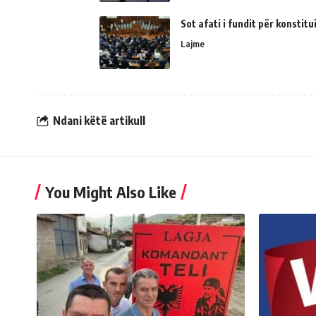
Sot afati i fundit për konsti
Lajme
Ndani këtë artikull
You Might Also Like