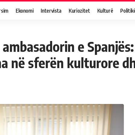
rsim
Ekonomi
Intervista
Kuriozitet
Kulturë
Politik
 ambasadorin e Spanjës
 në sferën kulturore dh