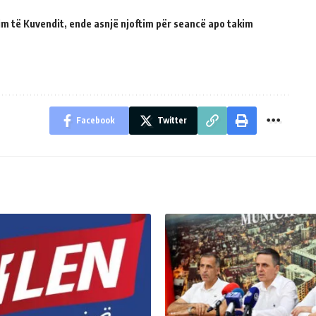
tuim të Kuvendit, ende asnjë njoftim për seancë apo takim
Facebook
Twitter