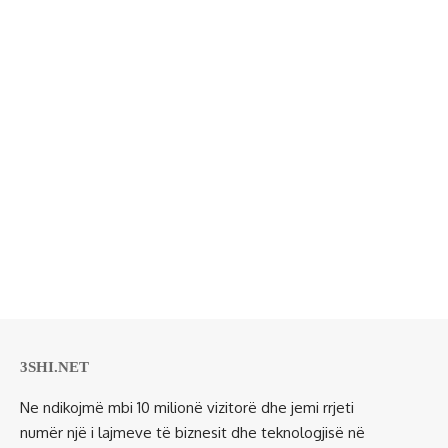
3SHI.NET
Ne ndikojmë mbi 10 milionë vizitorë dhe jemi rrjeti
numër një i lajmeve të biznesit dhe teknologjisë në