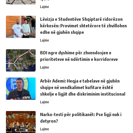
Lajme
Lëvizja e Studentëve Shqiptarë ridorëzon
kërkesën: Provimet shtetërore të zhvillohen
edhe në gjuhën shqipe
Lajme
BDI ngre dyshime për zhvendosjen e
prioriteteve në ndërtimin e korridoreve
Lajme
Arbër Ademi: Heqja e tabelave në gjuhën
shqipe në vendkalimet kufitare është
shkelje e ligjit dhe diskriminim institucional
Lajme
Narko-testi për politikanët: Pse ligji nuk i
detyron?
Lajme