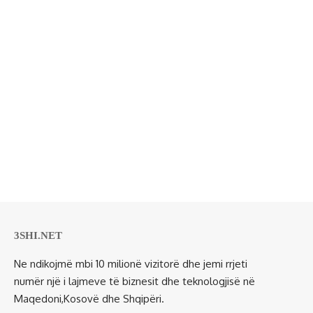
3SHI.NET
Ne ndikojmë mbi 10 milionë vizitorë dhe jemi rrjeti
numër një i lajmeve të biznesit dhe teknologjisë në
Maqedoni,Kosovë dhe Shqipëri.