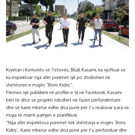
Kryetari i Komunës së Tetovës, Bilall Kasami, ka njoftuar se
ka inspektuar nga afër punimet që po zhvillohen në
shëtitoren e rrugës “Boris Kidriç”.
Përmes një publikimi në profilin e tij në Facebook, Kasami
bëri të ditur se projekti ndodhet në fazën përfundimtare
dhe se kanë mbetur edhe disa punë për t’u realizuar para se
rruga të marrë pamjen e planifikuar.
“Nga afër inspektova punimet tek shëtitorja e rrugës ‘Boris
Kidriç’. Kanë mbetur edhe disa punë për t’u përfunduar dhe