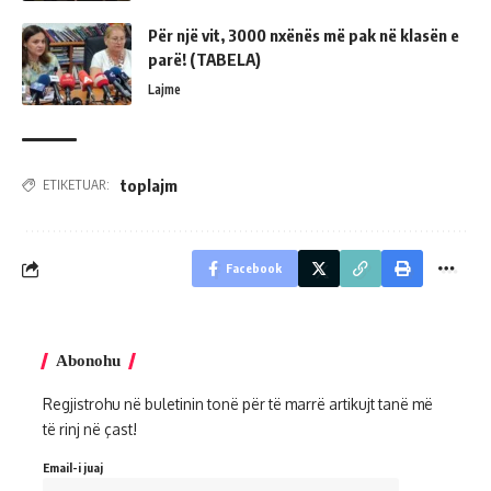
Për një vit, 3000 nxënës më pak në klasën e
parë! (TABELA)
Lajme
toplajm
ETIKETUAR:
Facebook
Abonohu
Regjistrohu në buletinin tonë për të marrë artikujt tanë më
të rinj në çast!
Email-i juaj