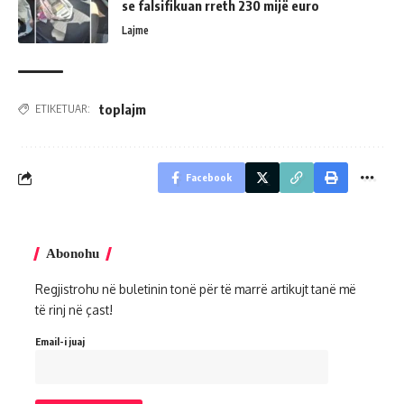
se falsifikuan rreth 230 mijë euro
Lajme
toplajm
ETIKETUAR:
Facebook
Abonohu
Regjistrohu në buletinin tonë për të marrë artikujt tanë më
të rinj në çast!
Email-i juaj