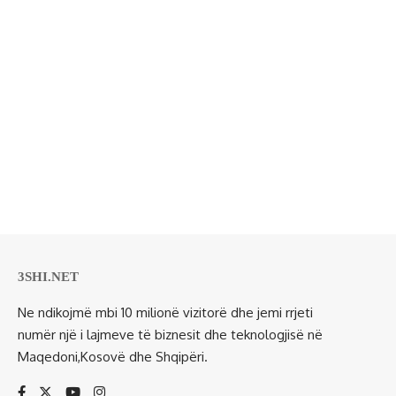
3SHI.NET
Ne ndikojmë mbi 10 milionë vizitorë dhe jemi rrjeti
numër një i lajmeve të biznesit dhe teknologjisë në
Maqedoni,Kosovë dhe Shqipëri.