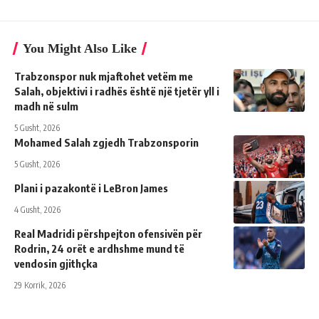
You Might Also Like
Trabzonspor nuk mjaftohet vetëm me
Salah, objektivi i radhës është një tjetër yll i
madh në sulm
5 Gusht, 2026
Mohamed Salah zgjedh Trabzonsporin
5 Gusht, 2026
Plani i pazakontë i LeBron James
4 Gusht, 2026
Real Madridi përshpejton ofensivën për
Rodrin, 24 orët e ardhshme mund të
vendosin gjithçka
29 Korrik, 2026