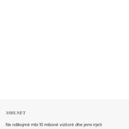
3SHI.NET
Ne ndikojmë mbi 10 milionë vizitorë dhe jemi rrjeti