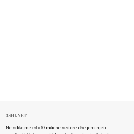
3SHI.NET
Ne ndikojmë mbi 10 milionë vizitorë dhe jemi rrjeti