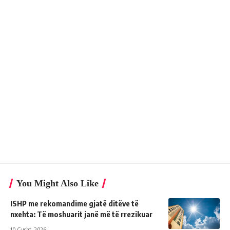
You Might Also Like
ISHP me rekomandime gjatë ditëve të
nxehta: Të moshuarit janë më të rrezikuar
10 Gusht, 2026