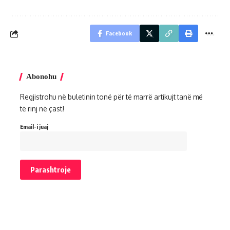
Facebook
Abonohu
Regjistrohu në buletinin tonë për të marrë artikujt tanë më
të rinj në çast!
Email-i juaj