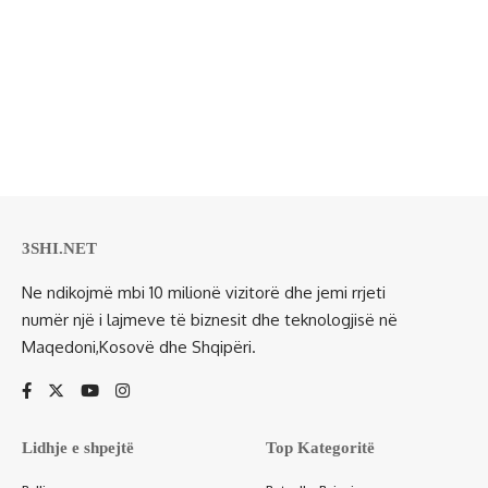
3SHI.NET
Ne ndikojmë mbi 10 milionë vizitorë dhe jemi rrjeti
numër një i lajmeve të biznesit dhe teknologjisë në
Maqedoni,Kosovë dhe Shqipëri.
Lidhje e shpejtë
Top Kategoritë