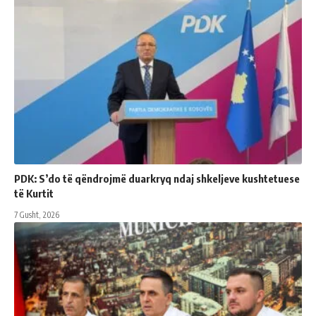
PDK: S’do të qëndrojmë duarkryq ndaj shkeljeve kushtetuese
të Kurtit
7 Gusht, 2026