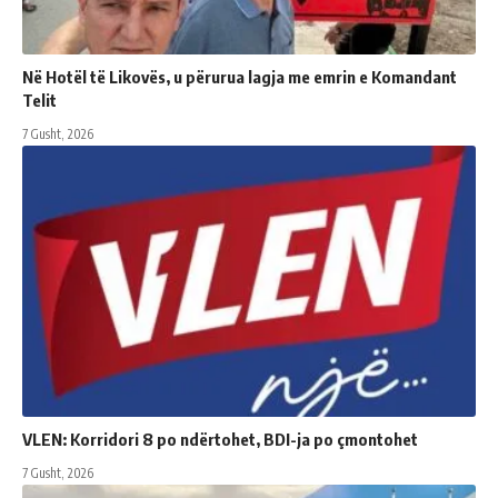
Në Hotël të Likovës, u përurua lagja me emrin e Komandant
Telit
7 Gusht, 2026
VLEN: Korridori 8 po ndërtohet, BDI-ja po çmontohet
7 Gusht, 2026