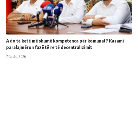
A do të ketë më shumë kompetenca për komunat? Kasami
paralajmëron fazë të re të decentralizimit
7 Gusht, 2026