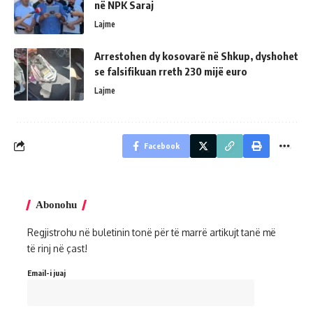
në NPK Saraj
Lajme
Arrestohen dy kosovarë në Shkup, dyshohet
se falsifikuan rreth 230 mijë euro
Lajme
Facebook
Abonohu
Regjistrohu në buletinin tonë për të marrë artikujt tanë më
të rinj në çast!
Email-i juaj