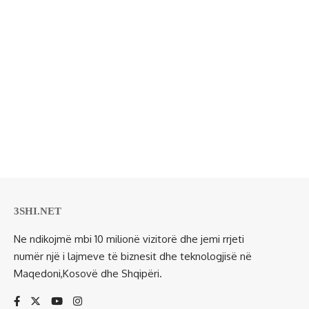
3SHI.NET
Ne ndikojmë mbi 10 milionë vizitorë dhe jemi rrjeti
numër një i lajmeve të biznesit dhe teknologjisë në
Maqedoni,Kosovë dhe Shqipëri.