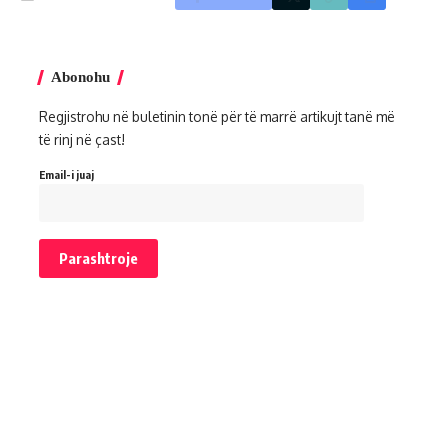
Abonohu
Regjistrohu në buletinin tonë për të marrë artikujt tanë më
të rinj në çast!
Email-i juaj