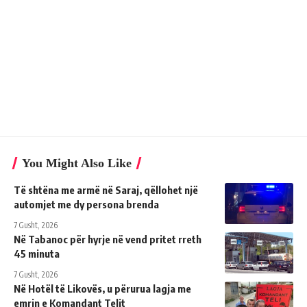
You Might Also Like
Të shtëna me armë në Saraj, qëllohet një
automjet me dy persona brenda
7 Gusht, 2026
Në Tabanoc për hyrje në vend pritet rreth
45 minuta
7 Gusht, 2026
Në Hotël të Likovës, u përurua lagja me
emrin e Komandant Telit