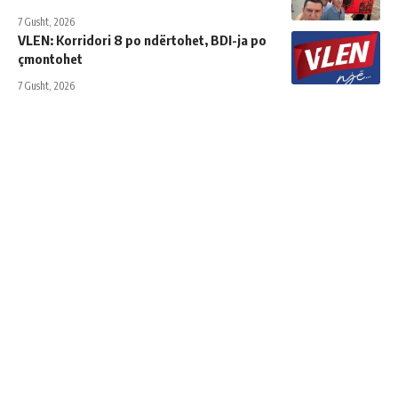
7 Gusht, 2026
VLEN: Korridori 8 po ndërtohet, BDI-ja po
çmontohet
7 Gusht, 2026