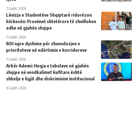
7 Gusht, 2026
Lëvizja e Studentëve Shqiptarë ridorëzon
kërkesën: Provimet shtetërore të zhvillohen
edhe në gjuhën shqipe
7 Gusht, 2026
BDI ngre dyshime për zhvendosjen e
prioriteteve në ndërtimin e korridoreve
7 Gusht, 2026
Arbër Ademi: Heqja e tabelave në gjuhën
shqipe në vendkalimet kufitare është
shkelje e ligjit dhe diskriminim institucional
6 Gusht, 2026