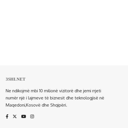
3SHI.NET
Ne ndikojmë mbi 10 milionë vizitorë dhe jemi rrjeti
numër një i lajmeve të biznesit dhe teknologjisë në
Maqedoni,Kosovë dhe Shqipëri.