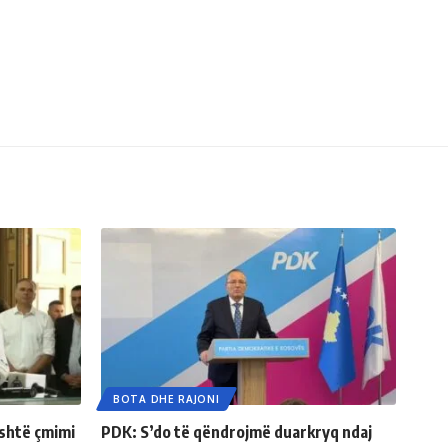
BOTA DHE RAJONI
është çmimi
PDK: S’do të qëndrojmë duarkryq ndaj