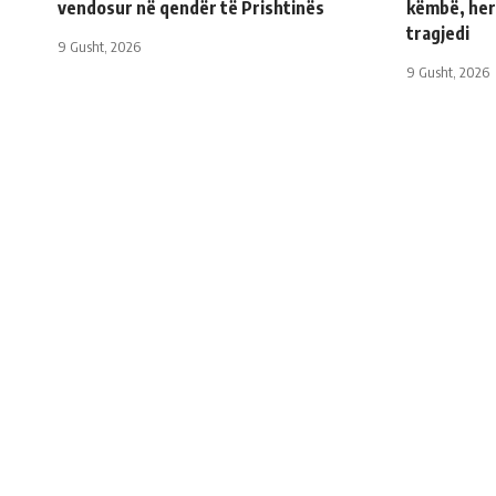
vendosur në qendër të Prishtinës
këmbë, her
tragjedi
9 Gusht, 2026
9 Gusht, 2026