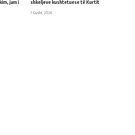
kim, jam i
shkeljeve kushtetuese të Kurtit
7 Gusht, 2026