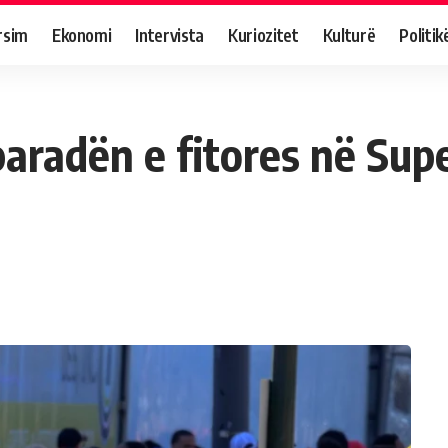
rsim
Ekonomi
Intervista
Kuriozitet
Kulturë
Politik
aradën e fitores në Supe