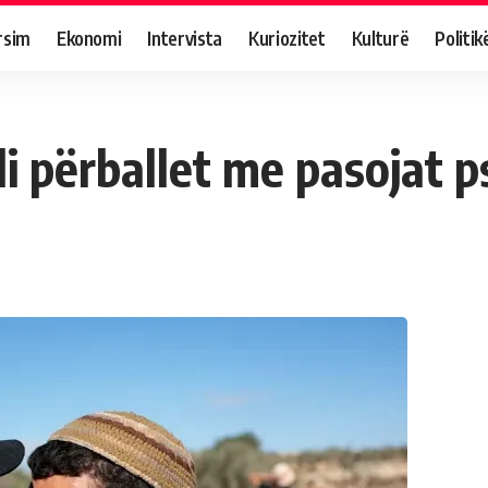
rsim
Ekonomi
Intervista
Kuriozitet
Kulturë
Politik
i përballet me pasojat ps