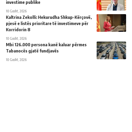
investime publike
10 Gusht, 2026
Kaltrina Zekolli: Hekurudha Shkup-Kërçovë,
pjesë e listës prioritare të investimeve për
Korridorin 8
10 Gusht, 2026
Mbi 126.000 persona kanë kaluar përmes
Tabanocës gjatë fundjavës
10 Gusht, 2026