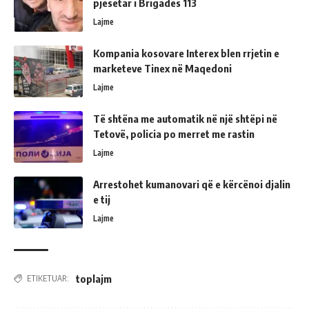
pjesëtar i Brigadës 113
Lajme
Kompania kosovare Interex blen rrjetin e
marketeve Tinex në Maqedoni
Lajme
Të shtëna me automatik në një shtëpi në
Tetovë, policia po merret me rastin
Lajme
Arrestohet kumanovari që e kërcënoi djalin
e tij
Lajme
toplajm
ETIKETUAR: