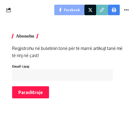
Facebook
Abonohu
Regjistrohu në buletinin tonë për të marrë artikujt tanë më
të rinj në çast!
Email-i juaj