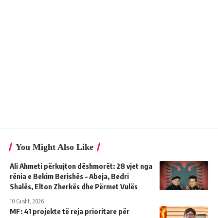
You Might Also Like
Ali Ahmeti përkujton dëshmorët: 28 vjet nga
rënia e Bekim Berishës – Abeja, Bedri
Shalës, Elton Zherkës dhe Përmet Vulës
10 Gusht, 2026
MF: 41 projekte të reja prioritare për