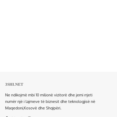
3SHI.NET
Ne ndikojmë mbi 10 milionë vizitorë dhe jemi rrjeti
numër një i lajmeve të biznesit dhe teknologjisë në
Maqedoni,Kosovë dhe Shqipëri.