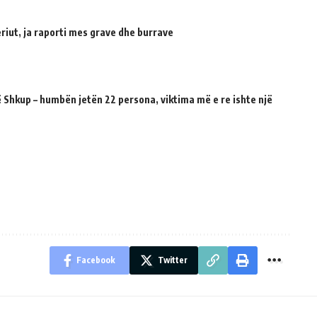
riut, ja raporti mes grave dhe burrave
 Shkup – humbën jetën 22 persona, viktima më e re ishte një
Facebook
Twitter