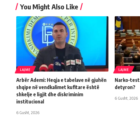
You Might Also Like
LAJME
LAJME
Arbër Ademi: Heqja e tabelave në gjuhën
Narko-testi 
shqipe në vendkalimet kufitare është
detyron?
shkelje e ligjit dhe diskriminim
6 Gusht, 2026
institucional
6 Gusht, 2026