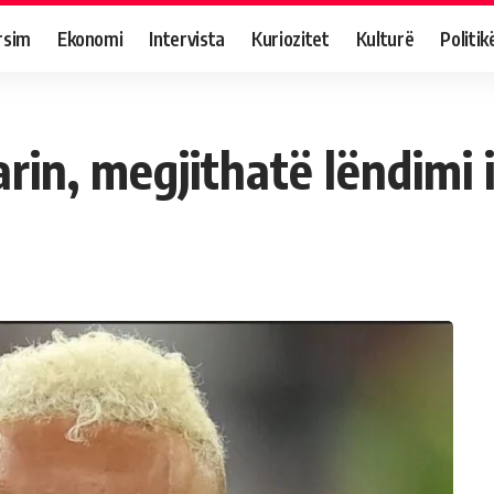
rsim
Ekonomi
Intervista
Kuriozitet
Kulturë
Politik
arin, megjithatë lëndimi