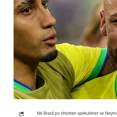
Në Brazil po shtohen spekulimet se Neymar