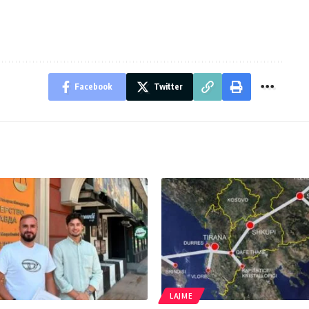
Facebook
Twitter
LAJME