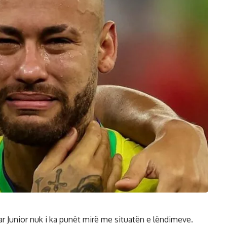
 Junior nuk i ka punët mirë me situatën e lëndimeve.