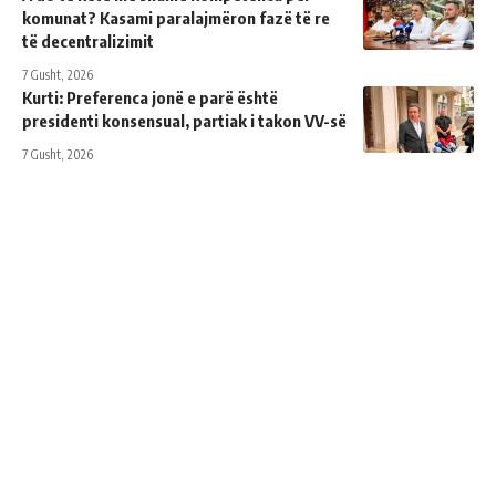
komunat? Kasami paralajmëron fazë të re
të decentralizimit
7 Gusht, 2026
Kurti: Preferenca jonë e parë është
presidenti konsensual, partiak i takon VV-së
7 Gusht, 2026