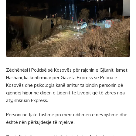
Zëdhënësi i Policisë së Kosovës për rajonin e Gjilanit, Ismet
Hashani, ka konfirmuar për Gazeta Express se Policia e
Kosovës dhe psikologia kanë arritur ta bindin personin që
gjendej hipur në digën e Liqenit të Livoqit që të zbres nga
aty, shkruan Express.
Personi në fjalë tashmë po merr ndihmën e nevojshme dhe
është nën përkujdesje të mjekve.