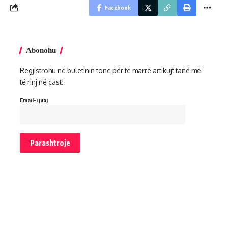
Facebook
Abonohu
Regjistrohu në buletinin tonë për të marrë artikujt tanë më
të rinj në çast!
Email-i juaj