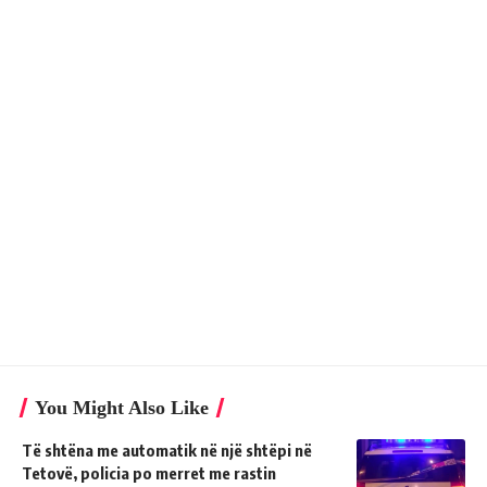
You Might Also Like
Të shtëna me automatik në një shtëpi në
Tetovë, policia po merret me rastin