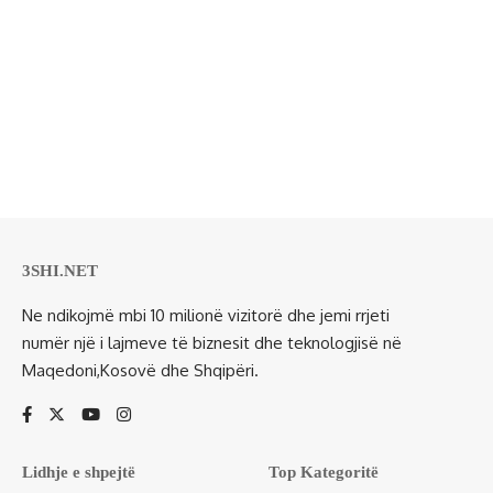
3SHI.NET
Ne ndikojmë mbi 10 milionë vizitorë dhe jemi rrjeti
numër një i lajmeve të biznesit dhe teknologjisë në
Maqedoni,Kosovë dhe Shqipëri.
Lidhje e shpejtë
Top Kategoritë