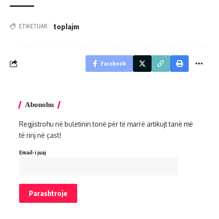
toplajm
ETIKETUAR:
Facebook
Abonohu
Regjistrohu në buletinin tonë për të marrë artikujt tanë më
të rinj në çast!
Email-i juaj