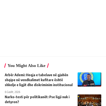
You Might Also Like
Arbër Ademi: Heqja e tabelave në gjuhën
shqipe në vendkalimet kufitare është
shkelje e ligjit dhe diskriminim institucional
6 Gusht, 2026
Narko-testi për politikanët: Pse ligji nuk i
detyron?