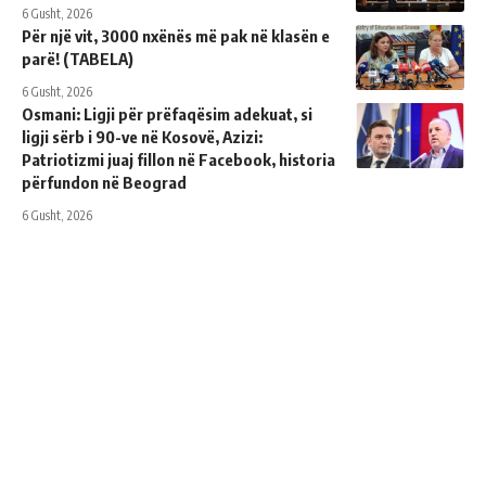
6 Gusht, 2026
Për një vit, 3000 nxënës më pak në klasën e
parë! (TABELA)
6 Gusht, 2026
Osmani: Ligji për prëfaqësim adekuat, si
ligji sërb i 90-ve në Kosovë, Azizi:
Patriotizmi juaj fillon në Facebook, historia
përfundon në Beograd
6 Gusht, 2026