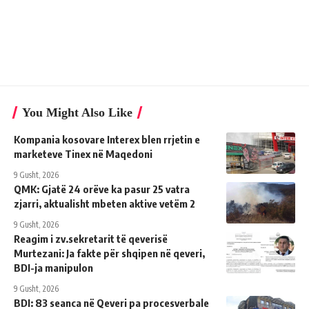
You Might Also Like
Kompania kosovare Interex blen rrjetin e
marketeve Tinex në Maqedoni
9 Gusht, 2026
QMK: Gjatë 24 orëve ka pasur 25 vatra
zjarri, aktualisht mbeten aktive vetëm 2
9 Gusht, 2026
Reagim i zv.sekretarit të qeverisë
Murtezani: Ja fakte për shqipen në qeveri,
BDI-ja manipulon
9 Gusht, 2026
BDI: 83 seanca në Qeveri pa procesverbale