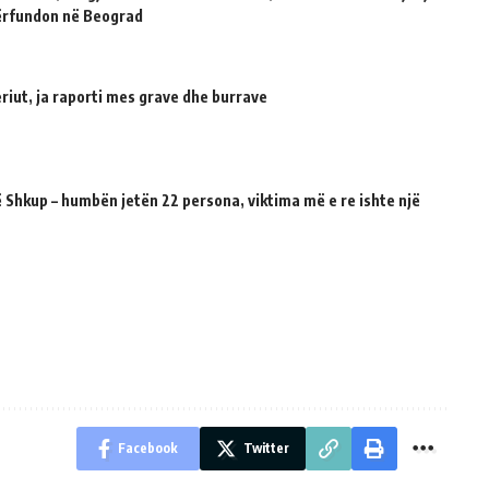
përfundon në Beograd
riut, ja raporti mes grave dhe burrave
 Shkup – humbën jetën 22 persona, viktima më e re ishte një
Facebook
Twitter