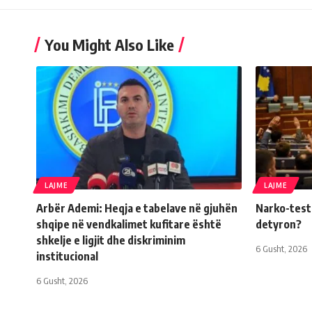
You Might Also Like
LAJME
LAJME
Arbër Ademi: Heqja e tabelave në gjuhën
Narko-testi 
shqipe në vendkalimet kufitare është
detyron?
shkelje e ligjit dhe diskriminim
6 Gusht, 2026
institucional
6 Gusht, 2026