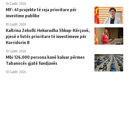
10 Gusht, 2026
MF: 41 projekte të reja prioritare për
investime publike
10 Gusht, 2026
Kaltrina Zekolli: Hekurudha Shkup-Kërçovë,
pjesë e listës prioritare të investimeve për
Korridorin 8
10 Gusht, 2026
Mbi 126.000 persona kanë kaluar përmes
Tabanocës gjatë fundjavës
10 Gusht, 2026