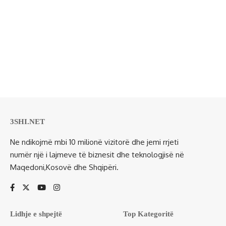
3SHI.NET
Ne ndikojmë mbi 10 milionë vizitorë dhe jemi rrjeti
numër një i lajmeve të biznesit dhe teknologjisë në
Maqedoni,Kosovë dhe Shqipëri.
Lidhje e shpejtë
Top Kategoritë