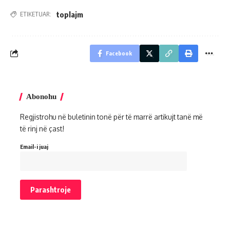
toplajm
ETIKETUAR:
Facebook
Abonohu
Regjistrohu në buletinin tonë për të marrë artikujt tanë më
të rinj në çast!
Email-i juaj