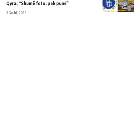
Qyra: “Shumë foto, pak punë”
5 Gusht, 2026