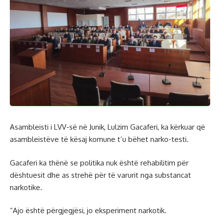
Asambleisti i LVV-së në Junik, Lulzim Gacaferi, ka kërkuar që
asambleistëve të kësaj komune t’u bëhet narko-testi.
Gacaferi ka thënë se politika nuk është rehabilitim për
dështuesit dhe as strehë për të varurit nga substancat
narkotike.
“Ajo është përgjegjësi, jo eksperiment narkotik.