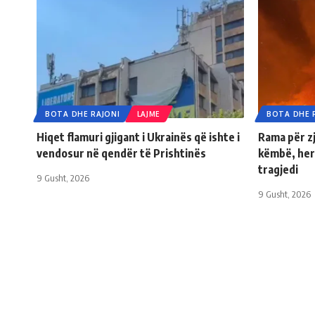
BOTA DHE RAJONI
LAJME
BOTA DHE 
Hiqet flamuri gjigant i Ukrainës që ishte i
Rama për zj
vendosur në qendër të Prishtinës
këmbë, her
tragjedi
9 Gusht, 2026
9 Gusht, 2026