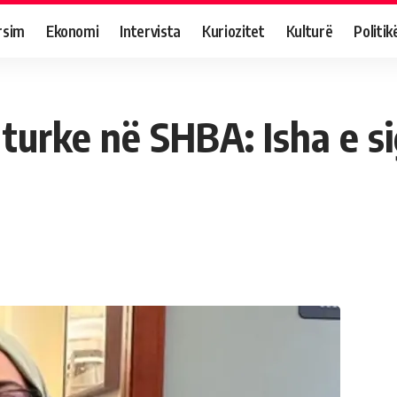
rsim
Ekonomi
Intervista
Kuriozitet
Kulturë
Politik
 turke në SHBA: Isha e s