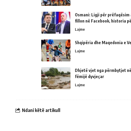
Osmani: Ligji për prëfaqësim a
fillon në Facebook, historia 
Lajme
Shqipëria dhe Maqedonia e Ve
Lajme
Dhjetë vjet nga përmbytjet në
fëmijë dyvjeçar
Lajme
Ndani këtë artikull