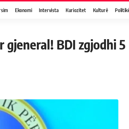
rsim
Ekonomi
Intervista
Kuriozitet
Kulturë
Politik
 gjeneral! BDI zgjodhi 