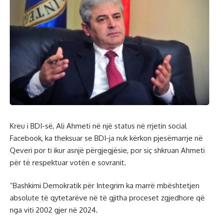
Kreu i BDI-së, Ali Ahmeti në një status në rrjetin social
Facebook, ka theksuar se BDI-ja nuk kërkon pjesëmarrje në
Qeveri por ti ikur asnjë përgjegjësie, por siç shkruan Ahmeti
për të respektuar votën e sovranit.
“Bashkimi Demokratik për Integrim ka marrë mbështetjen
absolute të qytetarëve në të gjitha proceset zgjedhore që
nga viti 2002 gjer në 2024.