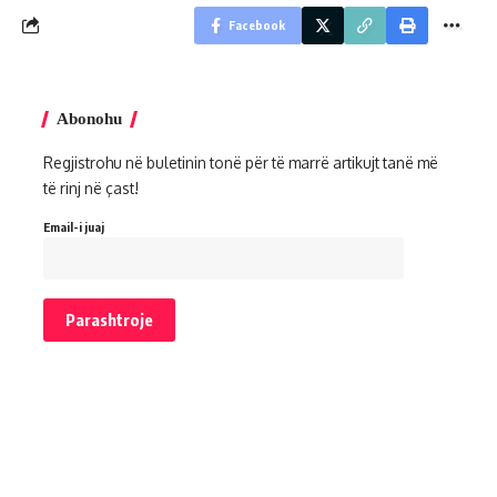
Facebook
Abonohu
Regjistrohu në buletinin tonë për të marrë artikujt tanë më
të rinj në çast!
Email-i juaj