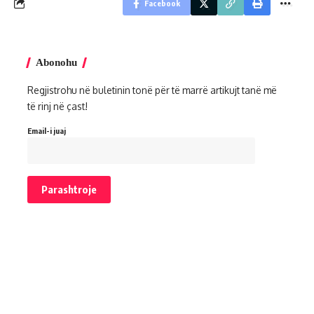
Facebook
Abonohu
Regjistrohu në buletinin tonë për të marrë artikujt tanë më
të rinj në çast!
Email-i juaj