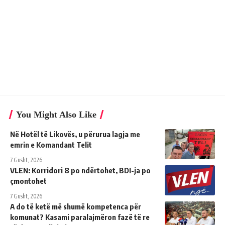
You Might Also Like
Në Hotël të Likovës, u përurua lagja me
emrin e Komandant Telit
7 Gusht, 2026
VLEN: Korridori 8 po ndërtohet, BDI-ja po
çmontohet
7 Gusht, 2026
A do të ketë më shumë kompetenca për
komunat? Kasami paralajmëron fazë të re