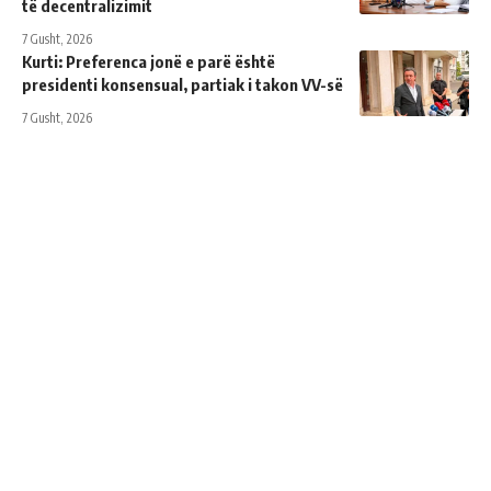
të decentralizimit
7 Gusht, 2026
Kurti: Preferenca jonë e parë është
presidenti konsensual, partiak i takon VV-së
7 Gusht, 2026