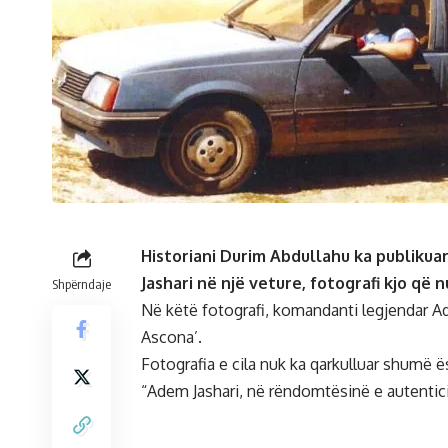
Historiani Durim Abdullahu ka publikua
Jashari në një veture, fotografi kjo që
Shpërndaje
Në këtë fotografi, komandanti legjendar A
Ascona’.
Fotografia e cila nuk ka qarkulluar shumë ë
“Adem Jashari, në rëndomtësinë e autenticite