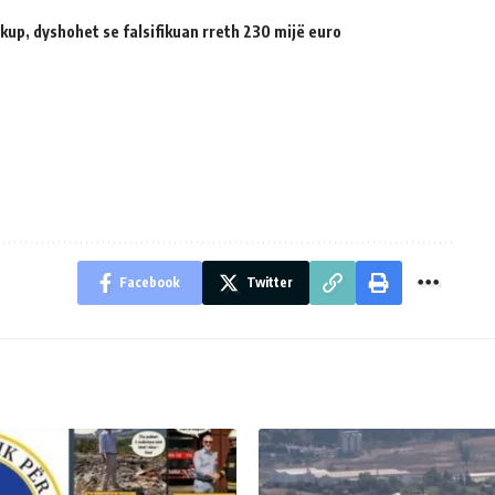
up, dyshohet se falsifikuan rreth 230 mijë euro
Facebook
Twitter