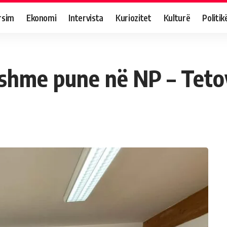
rsim
Ekonomi
Intervista
Kuriozitet
Kulturë
Politik
shme pune në NP – Teto