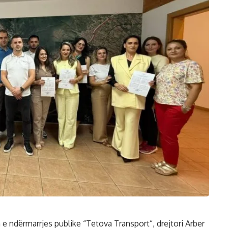
 ndërmarrjes publike “Tetova Transport”, drejtori Arber