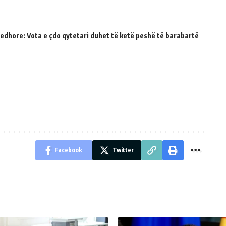
jedhore: Vota e çdo qytetari duhet të ketë peshë të barabartë
Facebook
Twitter