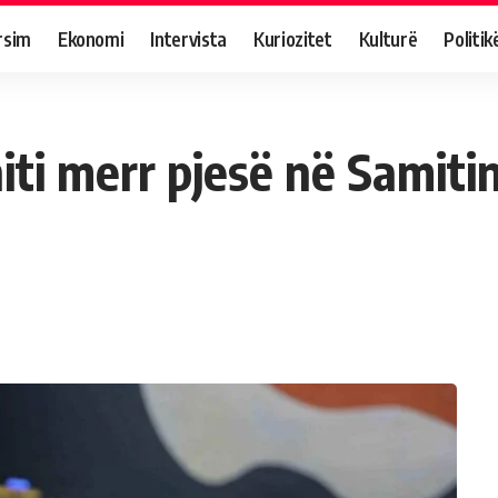
rsim
Ekonomi
Intervista
Kuriozitet
Kulturë
Politik
iti merr pjesë në Samiti