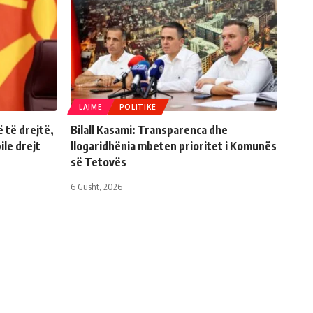
LAJME
POLITIKË
 të drejtë,
Bilall Kasami: Transparenca dhe
le drejt
llogaridhënia mbeten prioritet i Komunës
së Tetovës
6 Gusht, 2026