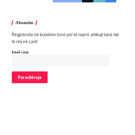
Abonohu
Regjistrohu në buletinin tonë për të marrë artikujt tanë më
të rinj në çast!
Email-i juaj