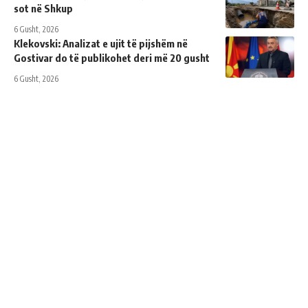
sot në Shkup
6 Gusht, 2026
Klekovski: Analizat e ujit të pijshëm në
Gostivar do të publikohet deri më 20 gusht
6 Gusht, 2026