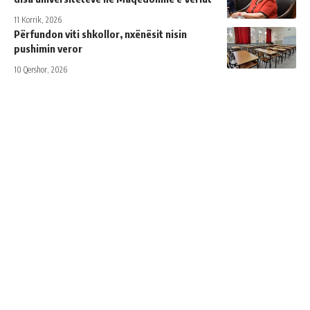
11 Korrik, 2026
Përfundon viti shkollor, nxënësit nisin
pushimin veror
10 Qershor, 2026