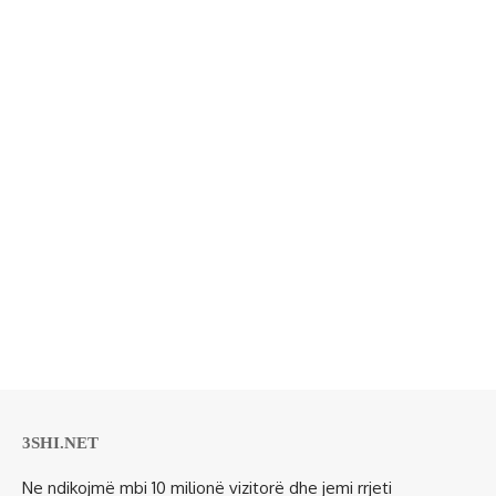
3SHI.NET
Ne ndikojmë mbi 10 milionë vizitorë dhe jemi rrjeti