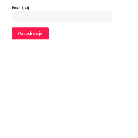
Email-i juaj