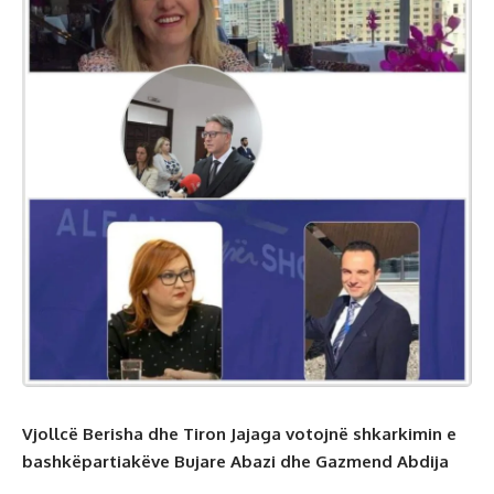
Vjollcë Berisha dhe Tiron Jajaga votojnë shkarkimin e
bashkëpartiakëve Bujare Abazi dhe Gazmend Abdija