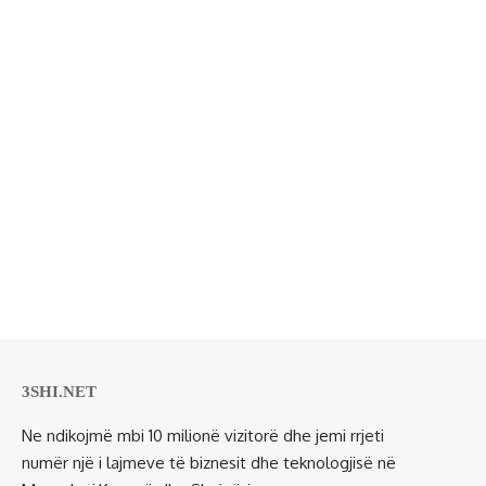
3SHI.NET
Ne ndikojmë mbi 10 milionë vizitorë dhe jemi rrjeti
numër një i lajmeve të biznesit dhe teknologjisë në