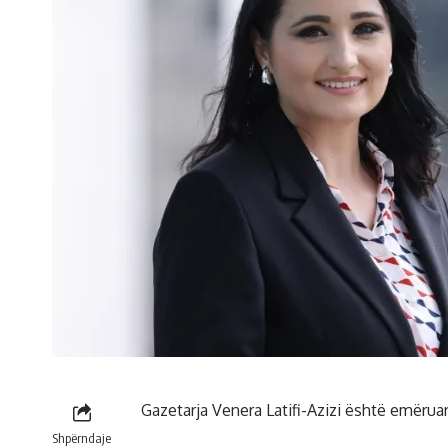
Gazetarja Venera Latifi-Azizi është emëru
Shpërndaje