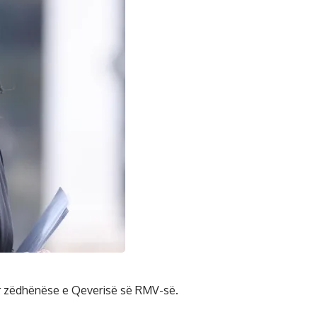
ar zëdhënëse e Qeverisë së RMV-së.