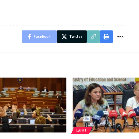
Facebook
Twitter
LAJME