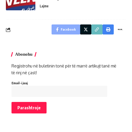
Lajme
Facebook
Abonohu
Regjistrohu në buletinin tonë për të marrë artikujt tanë më
të rinj në çast!
Email-i juaj