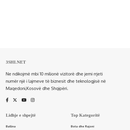
3SHI.NET
Ne ndikojmë mbi 10 milionë vizitorë dhe jemi rrjeti
numër një i lajmeve të biznesit dhe teknologjisë në
Maqedoni,Kosovë dhe Shqipëri.
Lidhje e shpejtë
Top Kategoritë
Ballina
Bota dhe Rajoni