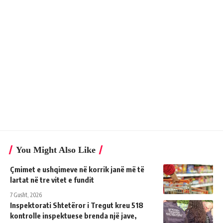
You Might Also Like
Çmimet e ushqimeve në korrik janë më të
lartat në tre vitet e fundit
7 Gusht, 2026
Inspektorati Shtetëror i Tregut kreu 518
kontrolle inspektuese brenda një jave,