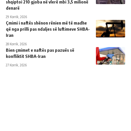
shqiptoi 210 gjoba në vlerë mbi 3,5 milionë
denarë
29 Korrik, 2026
Çmimi i naftës shënon rënien më të madhe
që nga prilli pas ndaljes së luftimeve SHBA-
Iran
28 Korrik, 2026
Bien çmimet e naftës pas pazuës së
konfliktit SHBA-Iran
27 Korrik, 2026