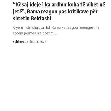
“Kësaj ideje i ka ardhur koha të vihet në
jetë”, Rama reagon pas kritikave për
shtetin Bektashi
Kryeministri shqiptar Edi Rama ka reaguar mëngjesin e
sotëm përmes një postimi
…
3shi.net
25 Shtator, 2024