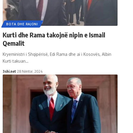
BOTA DHE RAJONI
Kurti dhe Rama takojnë nipin e Ismail
Qemalit
Kryeministri i Shqipërisë, Edi Rama dhe ai i Kosovës, Albin
Kurti takuan
…
3shi.net
28 Nëntor, 2024