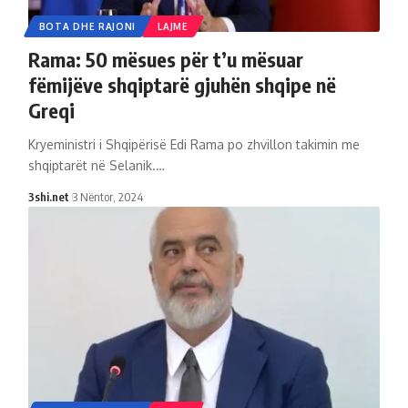
BOTA DHE RAJONI
LAJME
Rama: 50 mësues për t’u mësuar
fëmijëve shqiptarë gjuhën shqipe në
Greqi
Kryeministri i Shqipërisë Edi Rama po zhvillon takimin me
shqiptarët në Selanik.
…
3shi.net
3 Nëntor, 2024