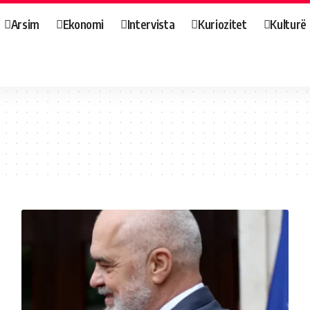
Arsim
Ekonomi
Intervista
Kuriozitet
Kulturë