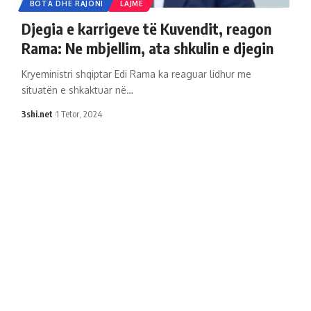
BOTA DHE RAJONI
LAJME
Djegia e karrigeve të Kuvendit, reagon
Rama: Ne mbjellim, ata shkulin e djegin
Kryeministri shqiptar Edi Rama ka reaguar lidhur me
situatën e shkaktuar në
…
3shi.net
1 Tetor, 2024