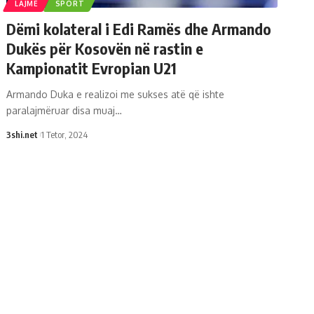
LAJME
SPORT
Dëmi kolateral i Edi Ramës dhe Armando
Dukës për Kosovën në rastin e
Kampionatit Evropian U21
Armando Duka e realizoi me sukses atë që ishte
paralajmëruar disa muaj
…
3shi.net
1 Tetor, 2024