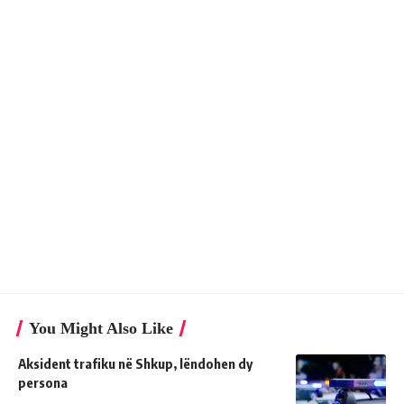
You Might Also Like
Aksident trafiku në Shkup, lëndohen dy
persona