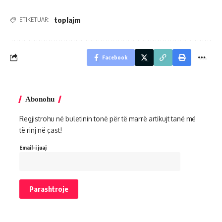
toplajm
ETIKETUAR:
Facebook
Abonohu
Regjistrohu në buletinin tonë për të marrë artikujt tanë më
të rinj në çast!
Email-i juaj