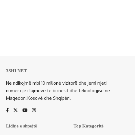
3SHI.NET
Ne ndikojmë mbi 10 milionë vizitorë dhe jemi rrjeti
numër një i lajmeve të biznesit dhe teknologjisë në
Maqedoni,Kosovë dhe Shqipëri.
Lidhje e shpejtë
Top Kategoritë