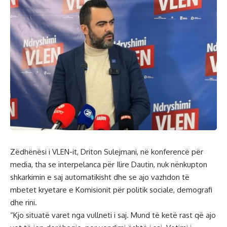
Zëdhënësi i VLEN-it, Driton Sulejmani, në konferencë për
media, tha se interpelanca për Ilire Dautin, nuk nënkupton
shkarkimin e saj automatikisht dhe se ajo vazhdon të
mbetet kryetare e Komisionit për politik sociale, demografi
dhe rini.
“Kjo situatë varet nga vullneti i saj. Mund të ketë rast që ajo