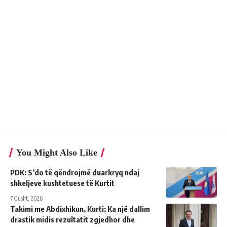
You Might Also Like
PDK: S’do të qëndrojmë duarkryq ndaj
shkeljeve kushtetuese të Kurtit
7 Gusht, 2026
Takimi me Abdixhikun, Kurti: Ka një dallim
drastik midis rezultatit zgjedhor dhe