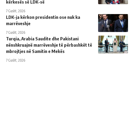
kërkesës së LDK-së
7 Gusht, 2026
LDK-ja kërkon presidentin ose nuk ka
marrëveshje
7 Gusht, 2026
Turqia, Arabia Saudite dhe Pakistani
nënshkruajnë marrëveshje të përbashkët të
mbrojtjes në Samitin e Mekës
7 Gusht, 2026