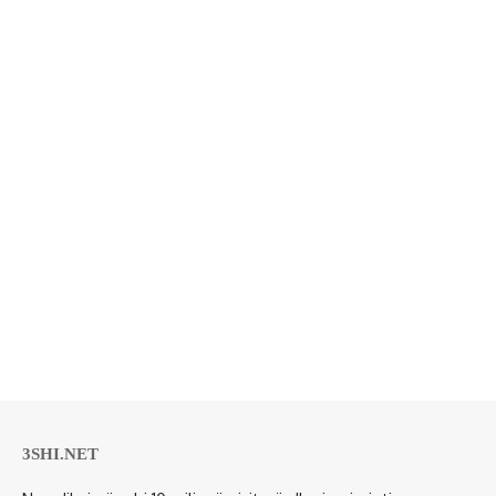
3SHI.NET