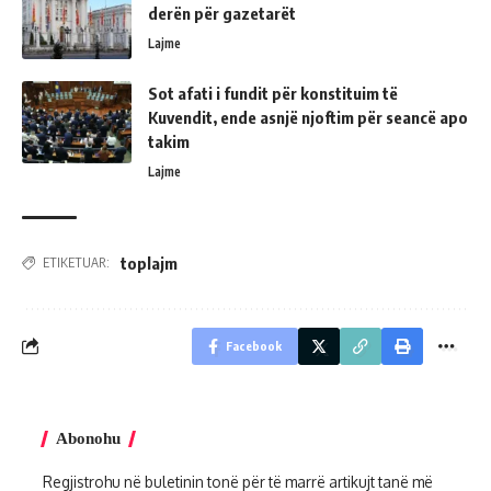
derën për gazetarët
Lajme
Sot afati i fundit për konstituim të
Kuvendit, ende asnjë njoftim për seancë apo
takim
Lajme
toplajm
ETIKETUAR:
Facebook
Abonohu
Regjistrohu në buletinin tonë për të marrë artikujt tanë më