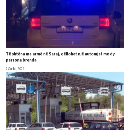
Të shtëna me armë në Saraj, qëllohet një automjet me dy
persona brenda
7 Gusht, 2026