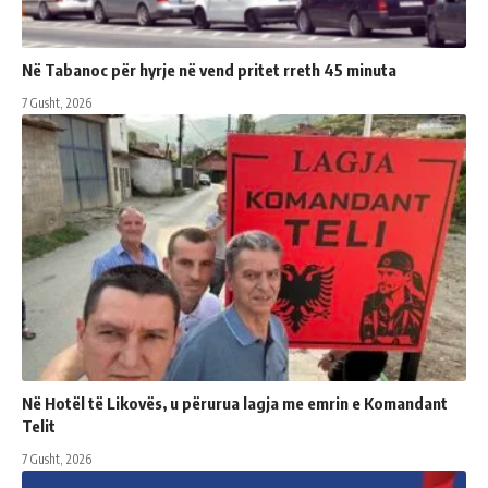
Në Tabanoc për hyrje në vend pritet rreth 45 minuta
7 Gusht, 2026
Në Hotël të Likovës, u përurua lagja me emrin e Komandant
Telit
7 Gusht, 2026