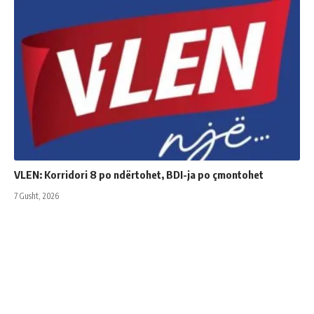
VLEN: Korridori 8 po ndërtohet, BDI-ja po çmontohet
7 Gusht, 2026