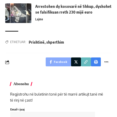
Arrestohen dy kosovarë në Shkup, dyshohet
se falsifikuan rreth 230 mijë euro
Lajme
Prishtinë
,
shperthim
ETIKETUAR:
Facebook
Abonohu
Regjistrohu në buletinin tonë për të marrë artikujt tanë më
të rinj në çast!
Email-i juaj