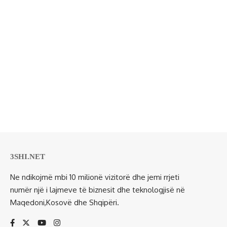
3SHI.NET
Ne ndikojmë mbi 10 milionë vizitorë dhe jemi rrjeti
numër një i lajmeve të biznesit dhe teknologjisë në
Maqedoni,Kosovë dhe Shqipëri.