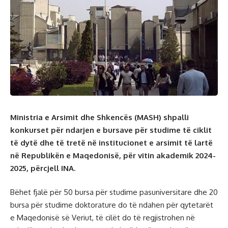
Ministria e Arsimit dhe Shkencës (MASH) shpalli
konkurset për ndarjen e bursave për studime të ciklit
të dytë dhe të tretë në institucionet e arsimit të lartë
në Republikën e Maqedonisë, për vitin akademik 2024-
2025, përcjell INA.
Bëhet fjalë për 50 bursa për studime pasuniversitare dhe 20
bursa për studime doktorature do të ndahen për qytetarët
e Maqedonisë së Veriut, të cilët do të regjistrohen në