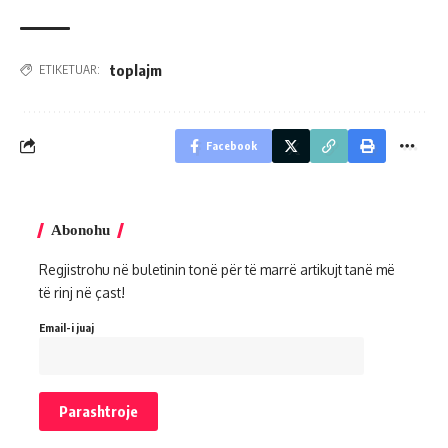
toplajm
ETIKETUAR:
Facebook
Abonohu
Regjistrohu në buletinin tonë për të marrë artikujt tanë më
të rinj në çast!
Email-i juaj