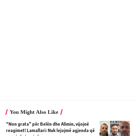
You Might Also Like
“Non grata” për Belën dhe Alimin, vijojnë
reagimet! Lamallari: Nuk lejojmë agjenda që