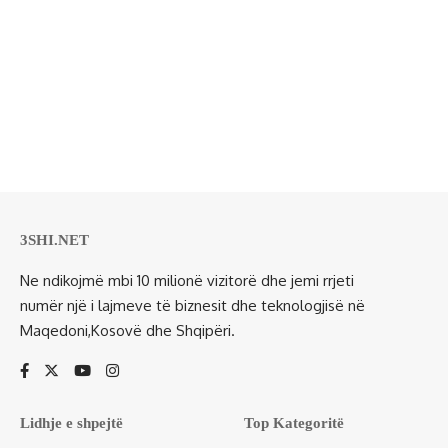
3SHI.NET
Ne ndikojmë mbi 10 milionë vizitorë dhe jemi rrjeti
numër një i lajmeve të biznesit dhe teknologjisë në
Maqedoni,Kosovë dhe Shqipëri.
Lidhje e shpejtë
Top Kategoritë