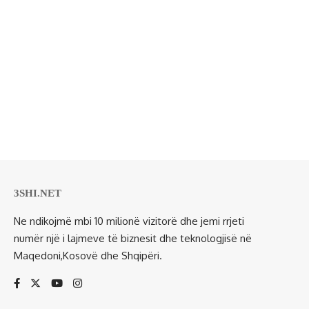
3SHI.NET
Ne ndikojmë mbi 10 milionë vizitorë dhe jemi rrjeti
numër një i lajmeve të biznesit dhe teknologjisë në
Maqedoni,Kosovë dhe Shqipëri.