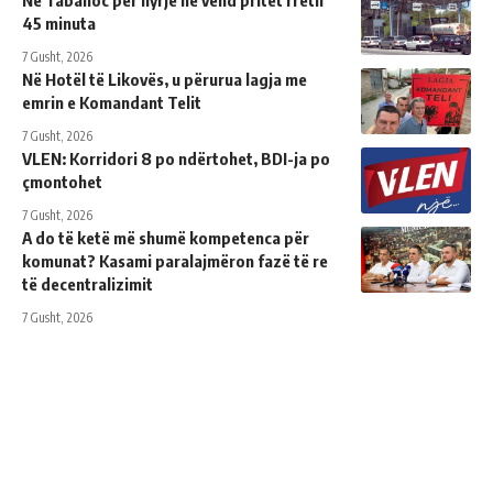
45 minuta
7 Gusht, 2026
Në Hotël të Likovës, u përurua lagja me
emrin e Komandant Telit
7 Gusht, 2026
VLEN: Korridori 8 po ndërtohet, BDI-ja po
çmontohet
7 Gusht, 2026
A do të ketë më shumë kompetenca për
komunat? Kasami paralajmëron fazë të re
të decentralizimit
7 Gusht, 2026