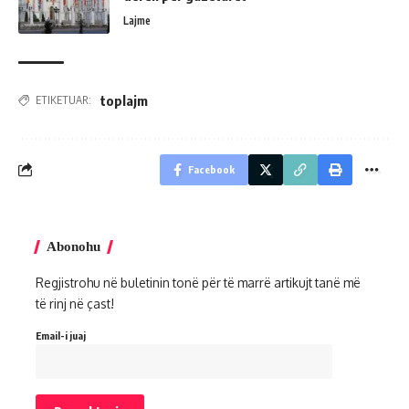
Lajme
toplajm
ETIKETUAR:
Facebook
Abonohu
Regjistrohu në buletinin tonë për të marrë artikujt tanë më
të rinj në çast!
Email-i juaj