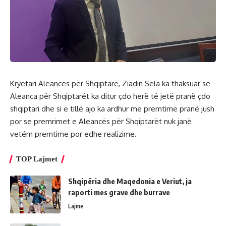
Kryetari Aleancës për Shqiptarë, Ziadin Sela ka thaksuar se
Aleanca për Shqiptarët ka ditur çdo herë të jetë pranë çdo
shqiptari dhe si e tillë ajo ka ardhur me premtime pranë jush
por se premrimet e Aleancës për Shqiptarët nuk janë
vetëm premtime por edhe realizime.
TOP Lajmet
Shqipëria dhe Maqedonia e Veriut, ja
raporti mes grave dhe burrave
Lajme