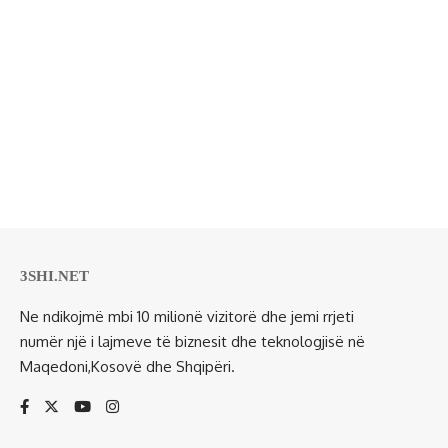
3SHI.NET
Ne ndikojmë mbi 10 milionë vizitorë dhe jemi rrjeti
numër një i lajmeve të biznesit dhe teknologjisë në
Maqedoni,Kosovë dhe Shqipëri.